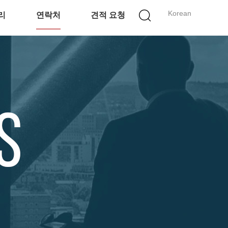
Korean
리
연락처
견적 요청