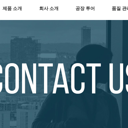
제품 소개
회사 소개
공장 투어
품질 관