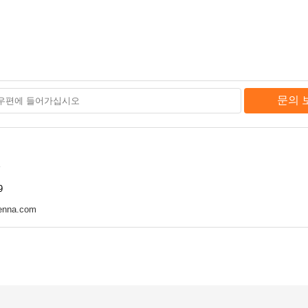
문의 
9
enna.com