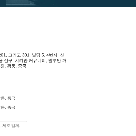
 201, 그리고 301, 빌딩 5, 4번지, 신
을 신구, 샤키안 커뮤니티, 말루안 거
 진, 광둥, 중국
광둥, 중국
광둥, 중국