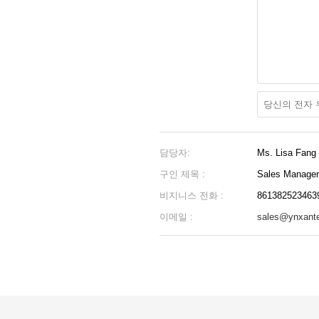
담당자:
Ms. Lisa Fang
구인 제목 :
Sales Manager
비지니스 전화 :
861382523463
이메일 :
sales@ynxant