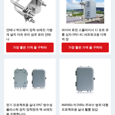
안테나 하드웨어 장착 브래킷 가볍
파이버 퓨전 스플라이서 12 포트 유
게 설치 야외 유리 섬유 로라 안테
통 상자 IP65 4G 네트워크용 다목
나
적 장
가장 좋은 가격 을 구하라
가장 좋은 가격 을 구하라
전기 프로젝트용 실내 IP67 방수성
868MHz 915MHz 주파수 범위 대형
플라스틱 장치 장착판과 벽 브래킷
프로젝트용 실내 헬륨 장갑
을 포함합니다.