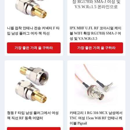
니켈 접착 안테나 전송 커넥터 F 타
IPX MHF U.FL RF 코아시얼 케이
입 남성 플러그 여자 잭 직선
블 WIFI 확장 RG178와 SMA-J 여
성 및 V.S.W.R≤1.5
가장 좋은 가격 을 구하라
가장 좋은 가격 을 구하라
청동 F 타입 남성 플러그에서 여성
카테고리 1 RG 316 MCX 남성에서
잭 직선 RF 동축 어댑터
TNC 여성 15cm Wifi RF 안테나 케
이블 Pigtail