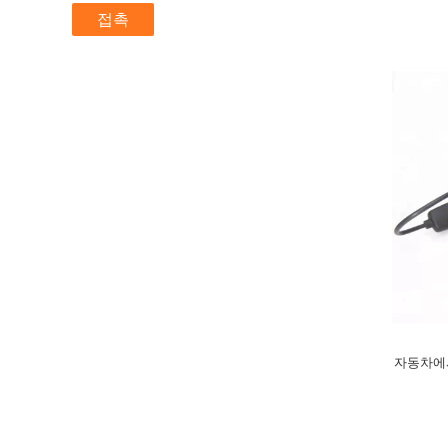
접촉
자동차에서