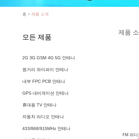
홈
>
제품 소개
제품 
모든 제품
2G 3G GSM 4G 5G 안테나
원거리 와이파이 안테나
내부 FPC PCB 안테나
GPS 내비게이션 안테나
휴대용 TV 안테나
자동차 라디오 안테나
433/868/915MHz 안테나
FM 라디