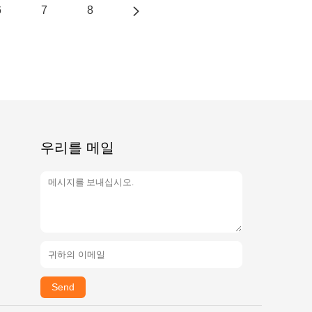
6
7
8
우리를 메일
Send