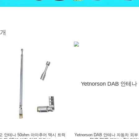
소개
오 안테나 50ohm 아마추어 택시 트럭
Yetnorson DAB 안테나 자동차 외부