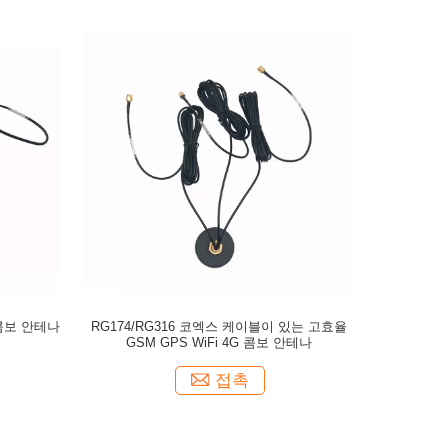
 콤보 안테나
RG174/RG316 코엑스 케이블이 있는 고효율
GSM GPS WiFi 4G 콤보 안테나
접촉