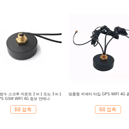
방수 스크루 마운트 2 in 1 또는 3 in 1
맞춤형 커넥터 타입 GPS WIFI 4G
PS GSM WIFI 4G 컴보 안테나
접촉
접촉