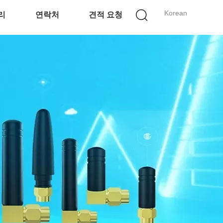
Korean
리
연락처
견적 요청