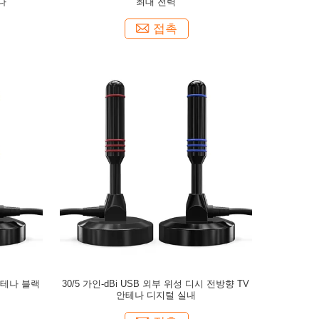
나
최대 전력
접촉
안테나 블랙
30/5 가인-dBi USB 외부 위성 디시 전방향 TV
안테나 디지털 실내