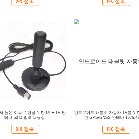
접촉
접촉
 높은 이득 수신을 위한 UHF TV 안
안드로이드 태블릿 자동차 TV를 위한 
테나 50 Ω 입력 독립성
인 GPS/GNSS 안테나 1575.4
접촉
접촉