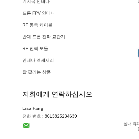
기지국 안테나
드론 FPV 안테나
RF 동축 케이블
반대 드론 전파 교란기
RF 전력 모듈
안테나 액세서리
잘 팔리는 상품
저희에게 연락하십시오
Lisa Fang
전화 번호 :
8613825234639
실내 휴대