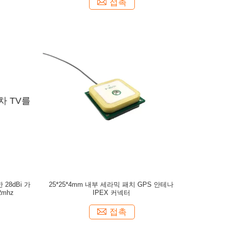
접촉
28dBi 가
25*25*4mm 내부 세라믹 패치 GPS 안테나
2mhz
IPEX 커넥터
접촉