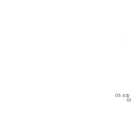
OS 조합 
G