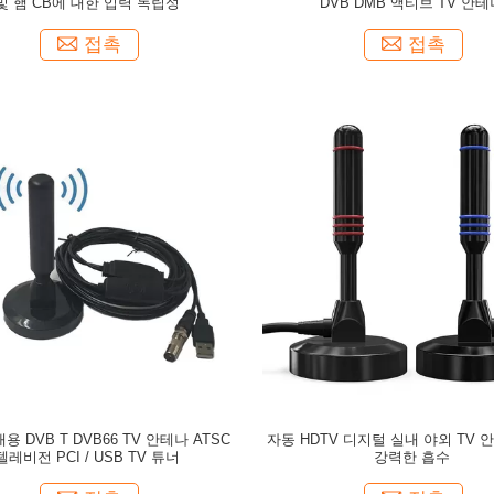
및 햄 CB에 대한 입력 독립성
DVB DMB 액티브 TV 안테
접촉
접촉
용 DVB T DVB66 TV 안테나 ATSC
자동 HDTV 디지털 실내 야외 TV 
텔레비전 PCI / USB TV 튜너
강력한 흡수