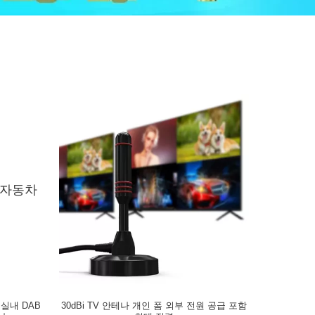
 실내 DAB
30dBi TV 안테나 개인 폼 외부 전원 공급 포함