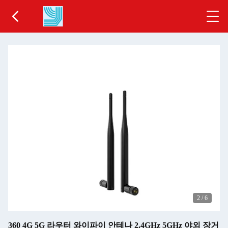
2
/
6
360 4G 5G 라우터 와이파이 안테나 2.4GHz 5GHz 야외 장거