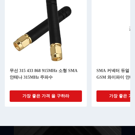
무선 315 433 868 915MHz 소형 SMA
SMA 커넥터 듀얼 밴
안테나 315MHz 주파수
GSM 와이파이 안테나
가장 좋은 가격 을 구하라
가장 좋은 가