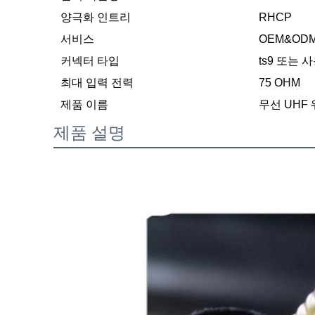
양극화 인트리
RHCP
서비스
OEM&OD
커넥터 타입
ts9 또는 
최대 입력 전력
75 OHM
제품 이름
무선 UHF
제품 설명