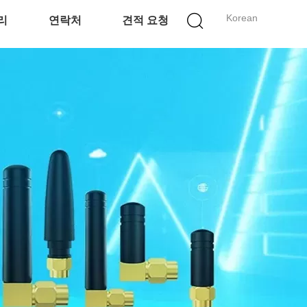
Korean
리
연락처
견적 요청