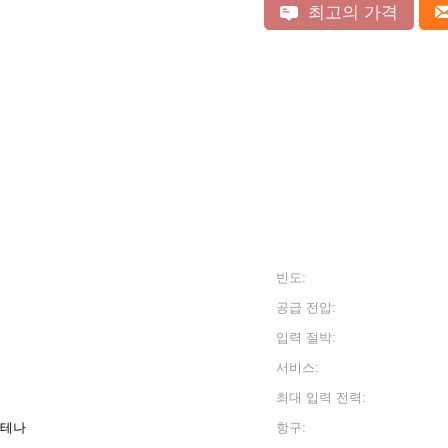
최고의 가격
빈도:
공급 전압:
입력 절박:
서비스:
최대 입력 전력:
안테나
항구: