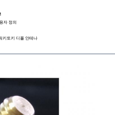
M
사용자 정의
 워키토키 디폴 안테나