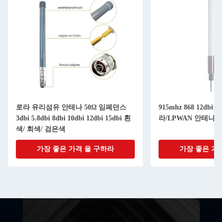
로라 유리섬유 안테나 50Ω 임페던스
915mhz 868 12dbi 15
3dbi 5.8dbi 8dbi 10dbi 12dbi 15dbi 흰
라/LPWAN 안테나
색/ 회색/ 검은색
가장 좋은 가격 을 구하라
가장 좋은 가