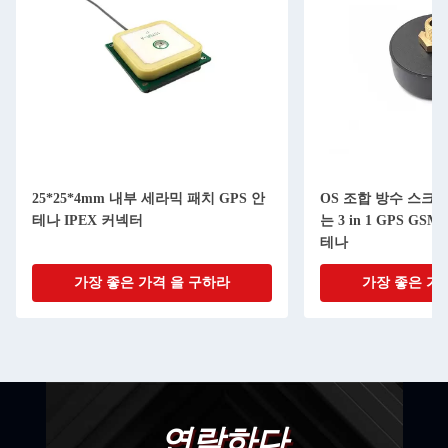
25*25*4mm 내부 세라믹 패치 GPS 안
OS 조합 방수 스크루 
테나 IPEX 커넥터
는 3 in 1 GPS GSM
테나
가장 좋은 가격 을 구하라
가장 좋은 가
연락하다