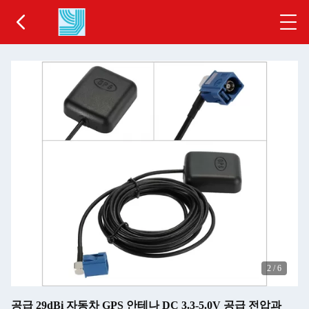
2
/
6
공급 29dBi 자동차 GPS 안테나 DC 3.3-5.0V 공급 전압과