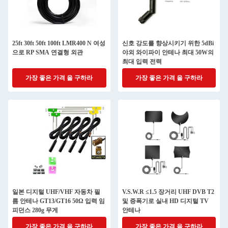
25ft 30ft 50ft 100ft LMR400 N 여성
신호 강도를 향상시키기 위한 5dBi
으로 RP SMA 연결형 외관
야외 와이파이 안테나 최대 50W의
최대 입력 전력
가장 좋은 가격 을 구하라
가장 좋은 가격 을 구하라
일본 디지털 UHF/VHF 자동차 필
V.S.W.R ≤1.5 장거리 UHF DVB T2
름 안테나 GT13/GT16 50Ω 입력 임
및 증폭기로 실내 HD 디지털 TV
피던스 280g 무게
안테나
가장 좋은 가격 을 구하라
가장 좋은 가격 을 구하라