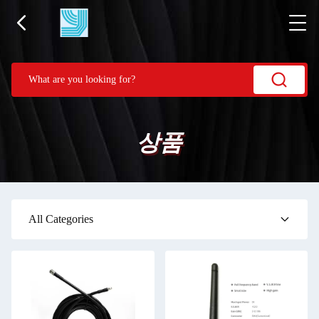
상품
All Categories