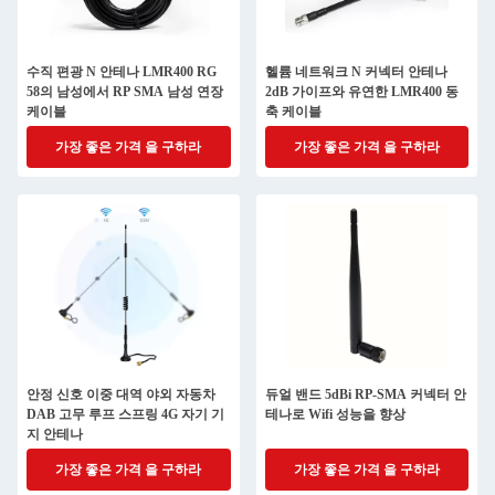
수직 편광 N 안테나 LMR400 RG
헬륨 네트워크 N 커넥터 안테나
58의 남성에서 RP SMA 남성 연장
2dB 가이프와 유연한 LMR400 동
케이블
축 케이블
가장 좋은 가격 을 구하라
가장 좋은 가격 을 구하라
안정 신호 이중 대역 야외 자동차
듀얼 밴드 5dBi RP-SMA 커넥터 안
DAB 고무 루프 스프링 4G 자기 기
테나로 Wifi 성능을 향상
지 안테나
가장 좋은 가격 을 구하라
가장 좋은 가격 을 구하라