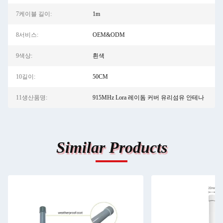
7케이블 길이:
1m
8서비스:
OEM&ODM
9색상:
흰색
10길이:
50CM
11생산품명:
915MHz Lora 레이돔 커버 유리섬유 안테나
Similar Products