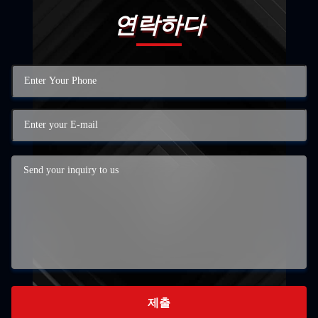
연락하다
제출