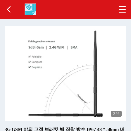
2
/
6
3G GSM 야외 고정 브래킷 벽 장착 방수 IP67 48 * 50mm 버