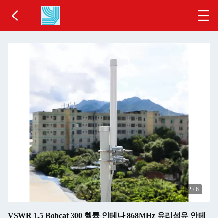
2
/
6
VSWR 1.5 Bobcat 300 헬륨 안테나 868MHz 유리섬유 안테