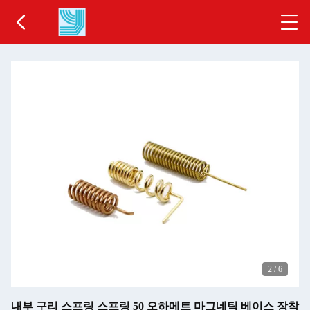
2
/
6
내부 구리 스프링 스프링 50 오하메트 마그네틱 베이스 장착