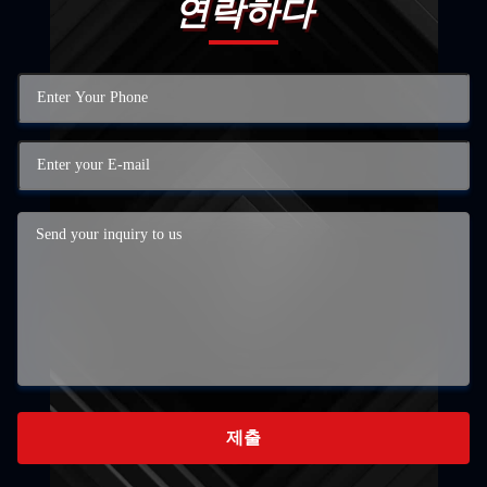
연락하다
제출