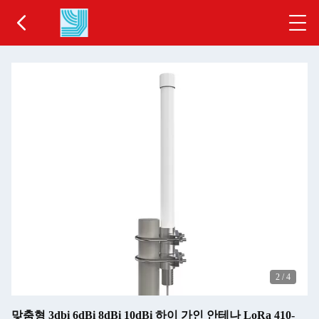
2
/
4
맞춤형 3dbi 6dBi 8dBi 10dBi 하이 가인 안테나 LoRa 410-