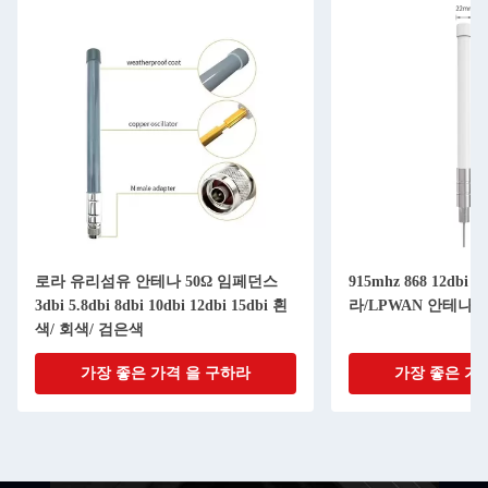
로라 유리섬유 안테나 50Ω 임페던스
915mhz 868 12dbi 15
3dbi 5.8dbi 8dbi 10dbi 12dbi 15dbi 흰
라/LPWAN 안테나
색/ 회색/ 검은색
가장 좋은 가격 을 구하라
가장 좋은 가