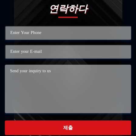
연락하다
제출