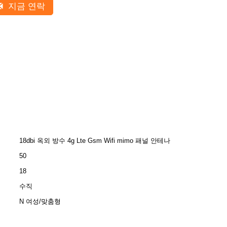
지금 연락
18dbi 옥외 방수 4g Lte Gsm Wifi mimo 패널 안테나
50
18
수직
N 여성/맞춤형