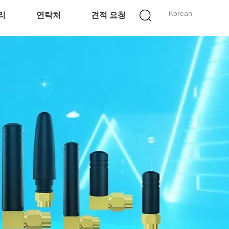
Korean
리
연락처
견적 요청