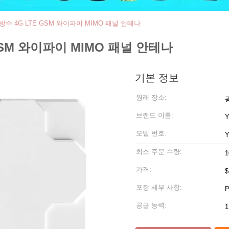
 방수 4G LTE GSM 와이파이 MIMO 패널 안테나
 GSM 와이파이 MIMO 패널 안테나
기본 정보
원래 장소:
브랜드 이름:
Y
모델 번호:
Y
최소 주문 수량:
가격:
$
포장 세부 사항:
공급 능력: