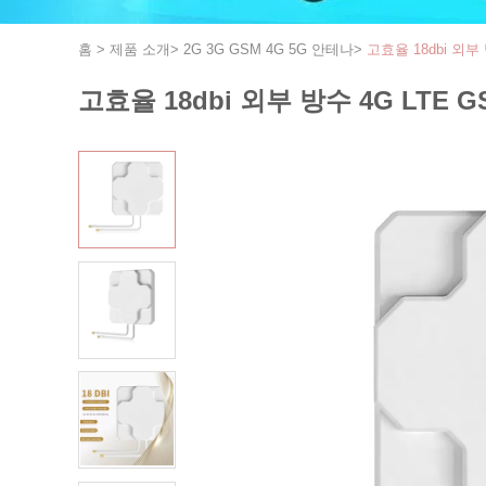
홈
>
제품 소개
>
2G 3G GSM 4G 5G 안테나
>
고효율 18dbi 외부
고효율 18dbi 외부 방수 4G LTE