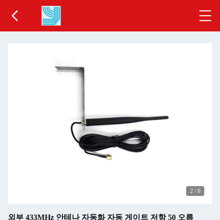
2
/
6
외부 433MHz 안테나 자동화 자동 게이트 저항 50 오름