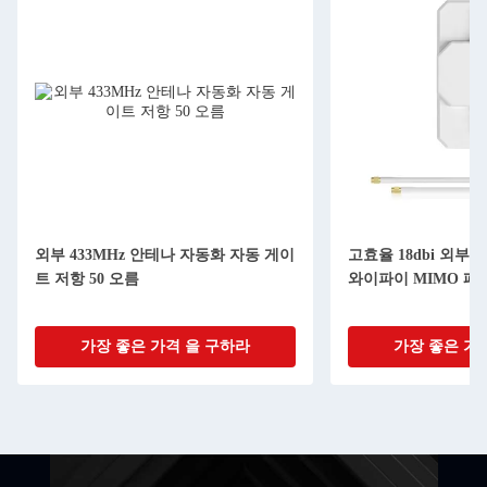
외부 433MHz 안테나 자동화 자동 게이
고효율 18dbi 외부 방
트 저항 50 오름
와이파이 MIMO 패
가장 좋은 가격 을 구하라
가장 좋은 가